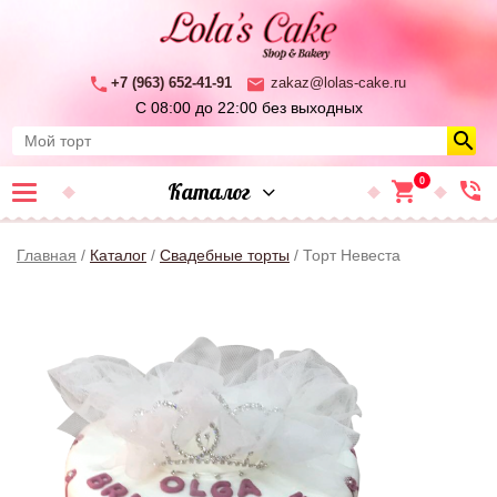
+7 (963) 652-41-91
zakaz@lolas-cake.ru
С 08:00 до 22:00
без выходных
0
Каталог
Главная
/
Каталог
/
Свадебные торты
/ Торт Невеста