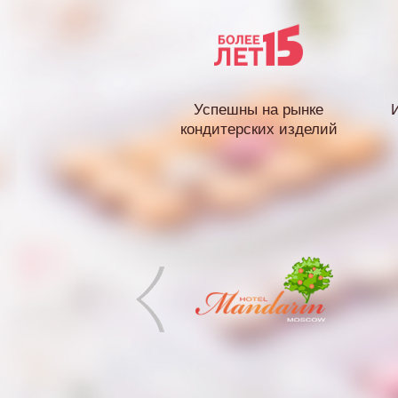
Успешны на рынке
кондитерских изделий
Next