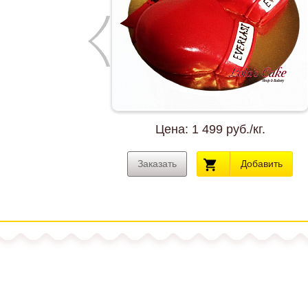
Next
кг.
Цена:
1 499 руб./кг.
бавить
Заказать
Добавить