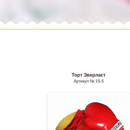
ость
Торт Эверласт
Артикул № 15-5