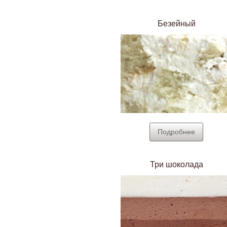
Безейный
Подробнее
Три шоколада