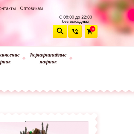
онтакты
Оптовикам
С 08:00 до 22:00
без выходных
0
ические
Корпоративные
орты
торты