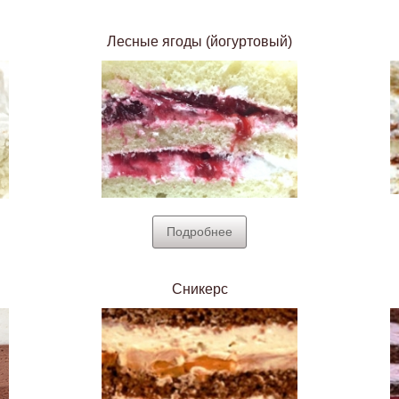
Лесные ягоды (йогуртовый)
Подробнее
Сникерс