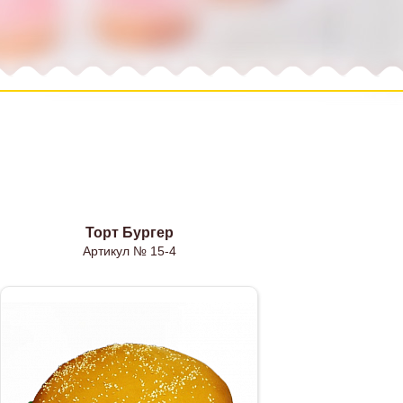
Торт Бургер
Кр
Артикул № 15-4