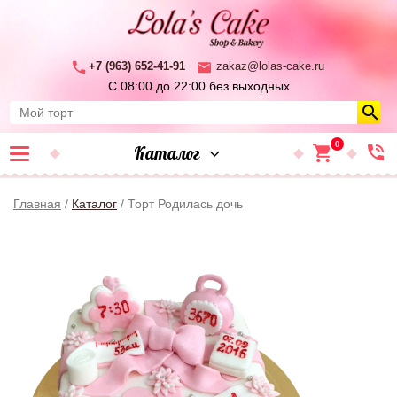
+7 (963) 652-41-91
zakaz@lolas-cake.ru
С 08:00 до 22:00
без выходных
0
Каталог
Главная
/
Каталог
/ Торт Родилась дочь