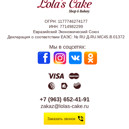
ОГРН: 1177746274177
ИНН: 7714982299
Евразийский Экономический Союз
Декларация о соответствии ЕАЭС: № RU Д-RU.МС45.В.01372
Мы в соцсетях:
+7 (963) 652-41-91
zakaz@lolas-cake.ru
Заказать звонок